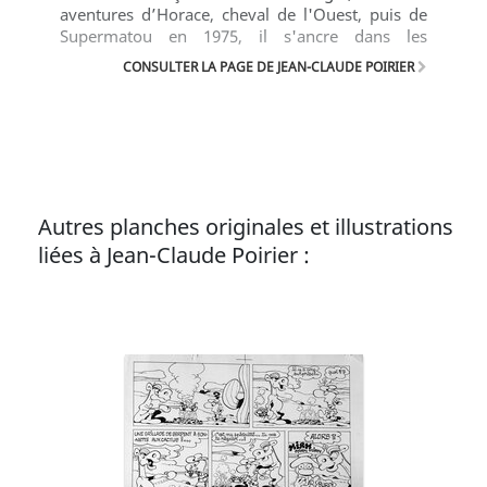
aventures d’Horace, cheval de l'Ouest, puis de
Supermatou en 1975, il s'ancre dans les
mémoires des jeunes lecteurs qu'il
CONSULTER LA PAGE DE JEAN-CLAUDE POIRIER
accompagnera durant 10 ans.
Autres planches originales et illustrations
liées à Jean-Claude Poirier :