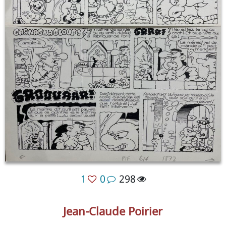
1
0
298
Jean-Claude Poirier