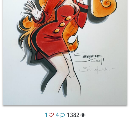
1
4
1382