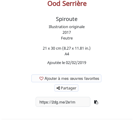
Ood Serrière
Spiroute
Illustration originale
2017
Feutre
21 x 30 cm (8.27 x 11.81 in.)
A4
Ajoutée le 02/02/2019
Ajouter à mes œuvres favorites
Partager