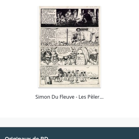
Simon Du Fleuve - Les Pèlerins - Planche 5