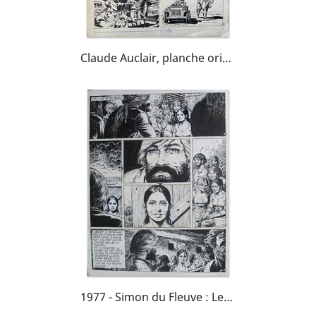
Claude Auclair, planche originale, Jason Muller.
1977 - Simon du Fleuve : Les pélerins