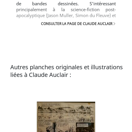
de bandes dessinées. S'intéressant
principalement à la science-fiction post-
apocalyptique (Jason Muller, Simon du Fleuve) et
au monde celte (Bran Ruz), c'est un des
CONSULTER LA PAGE DE CLAUDE AUCLAIR
dessinateurs réalistes marquants des années
1970 et 1980.
Autres planches originales et illustrations
liées à Claude Auclair :