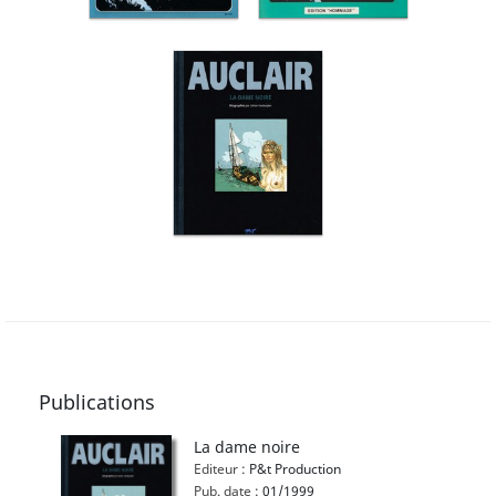
Publications
La dame noire
Editeur :
P&t Production
Pub. date :
01/1999