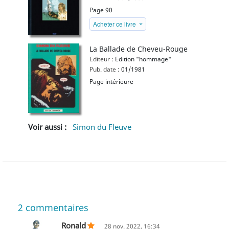
Page 90
Acheter ce livre
La Ballade de Cheveu-Rouge
Editeur :
Edition "hommage"
Pub. date :
01/1981
Page intérieure
Voir aussi :
Simon du Fleuve
2
commentaires
Ronald
28 nov. 2022, 16:34