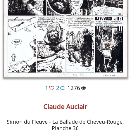
1
2
1276
Claude Auclair
Simon du Fleuve - La Ballade de Cheveu-Rouge,
Planche 36