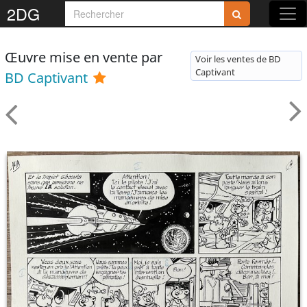
2DG
Œuvre mise en vente par
Voir les ventes de BD
Captivant
BD Captivant