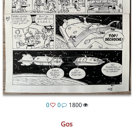
0
0
1800
Gos