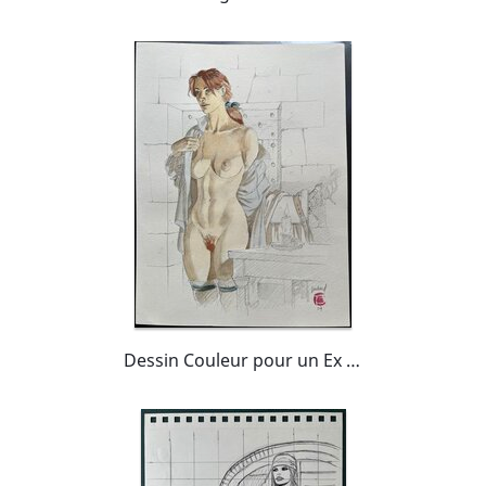
Dessin Couleur pour un Ex Libris