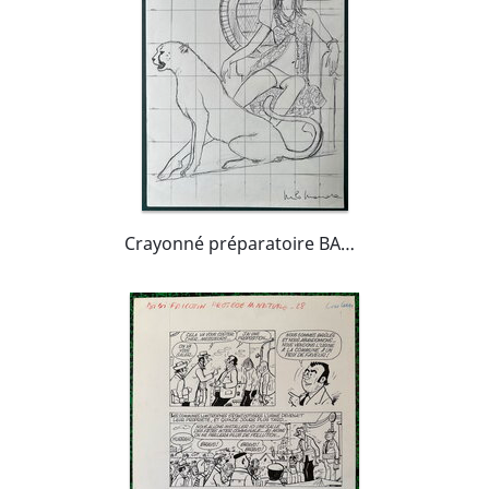
Crayonné préparatoire BARDOT a la panthère