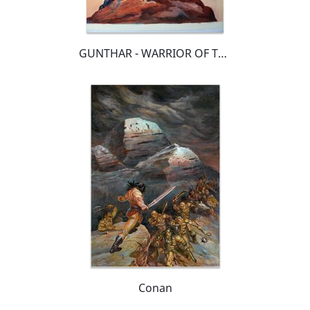
GUNTHAR - WARRIOR OF THE LOST WORLD couleur directe
Conan