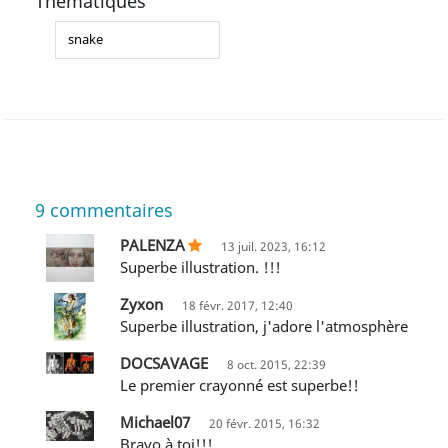
Thématiques
snake
9
commentaires
PALENZA
13 juil. 2023, 16:12
Superbe illustration. !!!
Zyxon
18 févr. 2017, 12:40
Superbe illustration, j'adore l'atmosphère
DOCSAVAGE
8 oct. 2015, 22:39
le premier crayonné est superbe!!
Michael07
20 févr. 2015, 16:32
Bravo à toi!!!