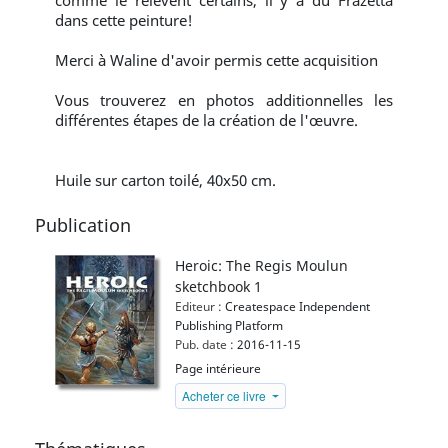
comme le relèvent certains, il y a du Frazetta
dans cette peinture!
Merci à Waline d'avoir permis cette acquisition
Vous trouverez en photos additionnelles les
différentes étapes de la création de l'œuvre.
Huile sur carton toilé, 40x50 cm.
Publication
Heroic: The Regis Moulun
sketchbook 1
Editeur :
Createspace Independent
Publishing Platform
Pub. date :
2016-11-15
Page intérieure
Acheter ce livre