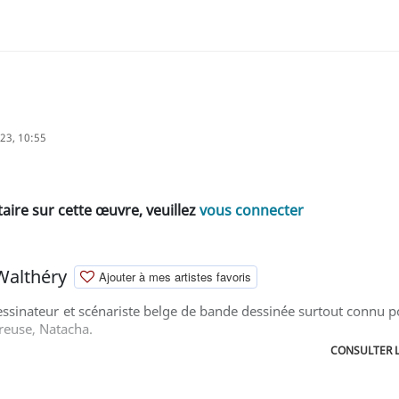
23, 10:55
ire sur cette œuvre, veuillez
vous connecter
Walthéry
Ajouter à mes artistes favoris
essinateur et scénariste belge de bande dessinée surtout connu p
reuse, Natacha.
CONSULTER L