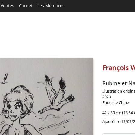
Ventes
Carnet
Les Membres
François 
Rubine et Na
Illustration origin
2020
Encre de Chine
42 x 30 cm (16.54 x
Ajoutée le 15/05/