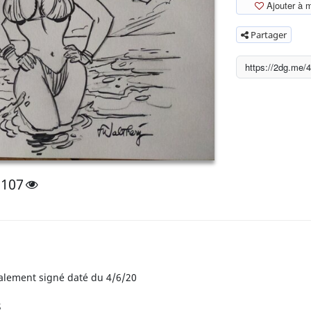
Ajouter à 
Partager
1107
galement signé daté du 4/6/20
s