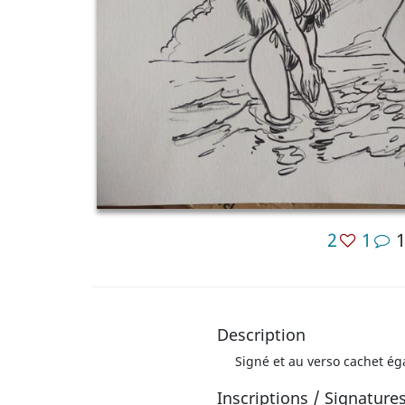
2
1
Description
Signé et au verso cachet é
Inscriptions / Signature