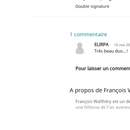
Double signature
1
commentaire
ELIRPA
16 mai 20
Très beau duo...!
Pour laisser un commenta
A propos de François 
François Walthéry est un d
une hôtesse de l'air aventu