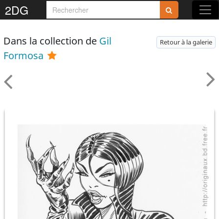
2DG
Dans la collection de
Gil
Retour à la galerie
Formosa