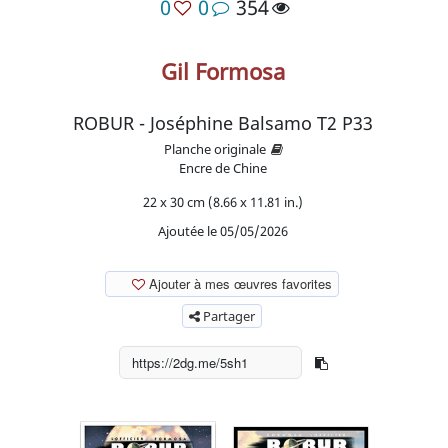
0
0
354
Gil Formosa
ROBUR - Joséphine Balsamo T2 P33
Planche originale
Encre de Chine
22 x 30 cm (8.66 x 11.81 in.)
Ajoutée le 05/05/2026
Ajouter à mes œuvres favorites
Partager