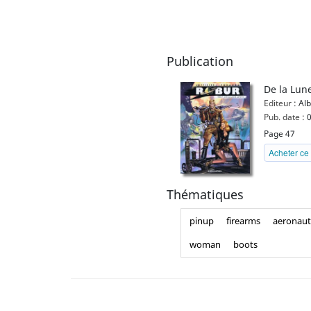
Publication
De la Lune
Editeur :
Alb
Pub. date :
0
Page 47
Acheter ce 
Thématiques
pinup
firearms
aeronaut
woman
boots