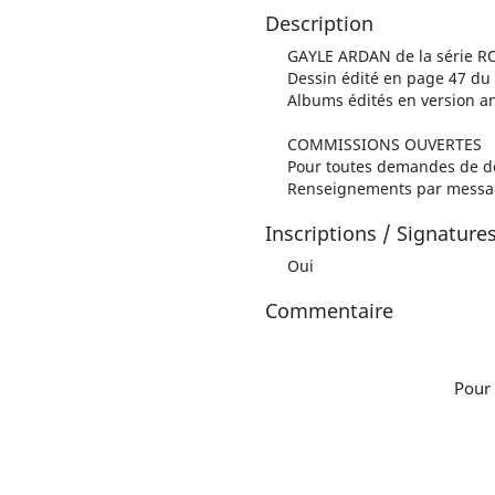
Description
GAYLE ARDAN de la série RO
Dessin édité en page 47 du
Albums édités en version 
COMMISSIONS OUVERTES
Pour toutes demandes de d
Renseignements par messag
Inscriptions / Signature
Oui
Commentaire
Pour 