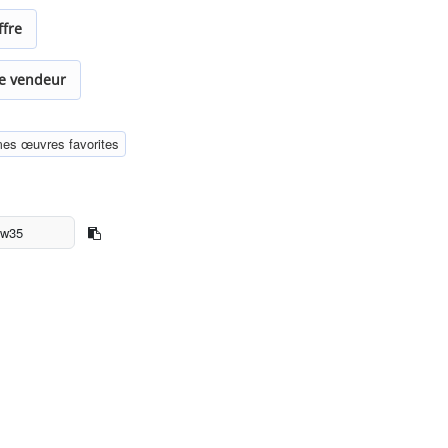
ffre
le vendeur
mes œuvres favorites