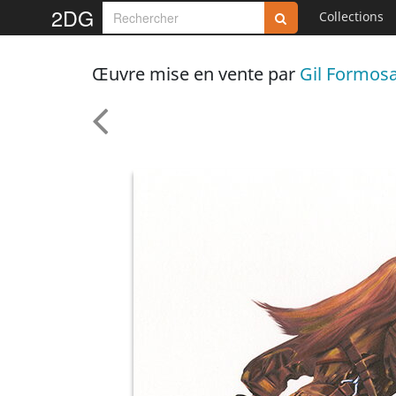
2DG
Collections
Œuvre mise en vente par
Gil Formos