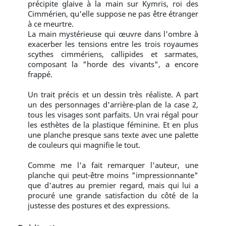
précipite glaive à la main sur Kymris, roi des
Cimmérien, qu'elle suppose ne pas être étranger
à ce meurtre.
La main mystérieuse qui œuvre dans l'ombre à
exacerber les tensions entre les trois royaumes
scythes cimmériens, callipides et sarmates,
composant la "horde des vivants", a encore
frappé.
Un trait précis et un dessin très réaliste. A part
un des personnages d'arrière-plan de la case 2,
tous les visages sont parfaits. Un vrai régal pour
les esthètes de la plastique féminine. Et en plus
une planche presque sans texte avec une palette
de couleurs qui magnifie le tout.
Comme me l'a fait remarquer l'auteur, une
planche qui peut-être moins "impressionnante"
que d'autres au premier regard, mais qui lui a
procuré une grande satisfaction du côté de la
justesse des postures et des expressions.