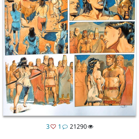
3
1
21290