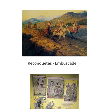
Reconquêtes - Embuscade - très grand huile sur panneau