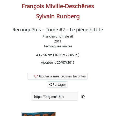
François Miville-Deschênes
Sylvain Runberg
Reconquêtes – Tome #2 – Le piège hittite
Planche originale
2011
Techniques mixtes
43 x 56 cm (16.93 x 22.05 in.)
Ajoutée le 20/07/2015
Ajouter à mes œuvres favorites
Partager