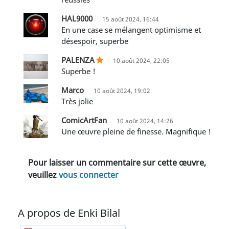
HAL9000
15 août 2024, 16:44
En une case se mélangent optimisme et
désespoir, superbe
PALENZA
10 août 2024, 22:05
Superbe !
Marco
10 août 2024, 19:02
Très jolie
ComicArtFan
10 août 2024, 14:26
Une œuvre pleine de finesse. Magnifique !
Pour laisser un commentaire sur cette œuvre,
veuillez
vous connecter
A propos de Enki Bilal