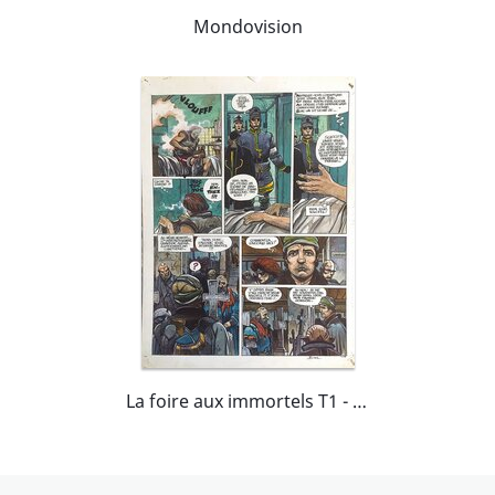
Mondovision
La foire aux immortels T1 - planche 41