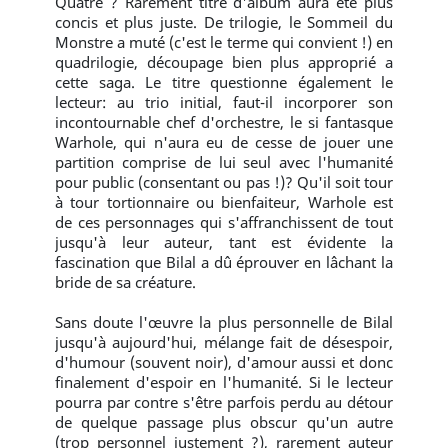
Quatre ? Rarement titre d'album aura été plus
concis et plus juste. De trilogie, le Sommeil du
Monstre a muté (c'est le terme qui convient !) en
quadrilogie, découpage bien plus approprié a
cette saga. Le titre questionne également le
lecteur: au trio initial, faut-il incorporer son
incontournable chef d'orchestre, le si fantasque
Warhole, qui n'aura eu de cesse de jouer une
partition comprise de lui seul avec l'humanité
pour public (consentant ou pas !)? Qu'il soit tour
à tour tortionnaire ou bienfaiteur, Warhole est
de ces personnages qui s'affranchissent de tout
jusqu'à leur auteur, tant est évidente la
fascination que Bilal a dû éprouver en lâchant la
bride de sa créature.
Sans doute l'œuvre la plus personnelle de Bilal
jusqu'à aujourd'hui, mélange fait de désespoir,
d'humour (souvent noir), d'amour aussi et donc
finalement d'espoir en l'humanité. Si le lecteur
pourra par contre s'être parfois perdu au détour
de quelque passage plus obscur qu'un autre
(trop personnel justement ?), rarement auteur