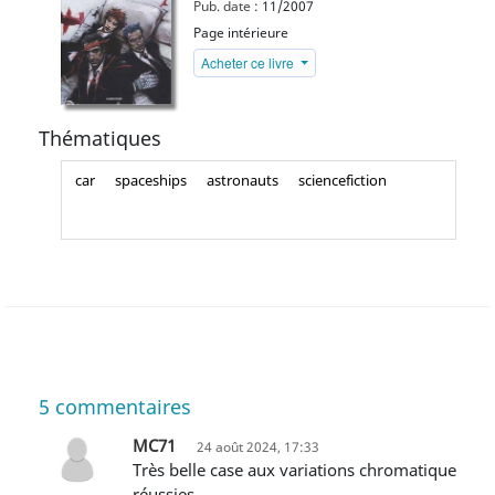
Pub. date :
11/2007
Page intérieure
Acheter ce livre
Thématiques
car
spaceships
astronauts
sciencefiction
5
commentaires
MC71
24 août 2024, 17:33
Très belle case aux variations chromatique
réussies