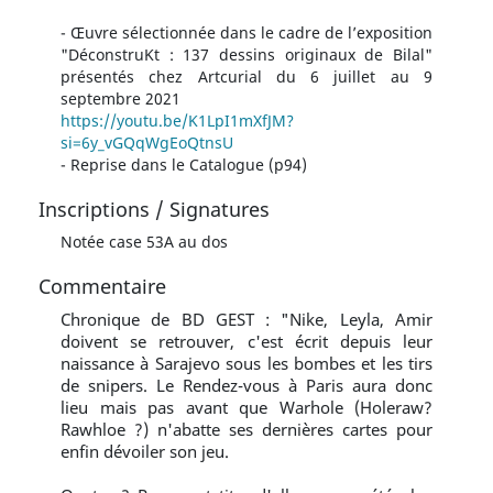
- Œuvre sélectionnée dans le cadre de l’exposition
"DéconstruKt : 137 dessins originaux de Bilal"
présentés chez Artcurial du 6 juillet au 9
septembre 2021
https://youtu.be/K1LpI1mXfJM?
si=6y_vGQqWgEoQtnsU
- Reprise dans le Catalogue (p94)
Inscriptions / Signatures
Notée case 53A au dos
Commentaire
Chronique de BD GEST : "Nike, Leyla, Amir
doivent se retrouver, c'est écrit depuis leur
naissance à Sarajevo sous les bombes et les tirs
de snipers. Le Rendez-vous à Paris aura donc
lieu mais pas avant que Warhole (Holeraw?
Rawhloe ?) n'abatte ses dernières cartes pour
enfin dévoiler son jeu.