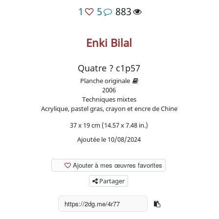
1
5
883
Enki Bilal
Quatre ? c1p57
Planche originale
2006
Techniques mixtes
Acrylique, pastel gras, crayon et encre de Chine
37 x 19 cm (14.57 x 7.48 in.)
Ajoutée le 10/08/2024
Ajouter à mes œuvres favorites
Partager