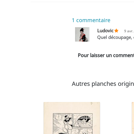
1
commentaire
Ludovic
9 avr
Quel découpage,
Pour laisser un commenta
Autres planches origina