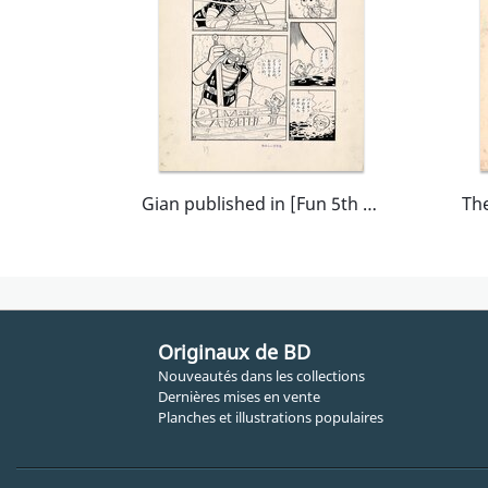
Gian published in [Fun 5th grader] Kodansha / B
Originaux de BD
Nouveautés dans les collections
Dernières mises en vente
Planches et illustrations populaires