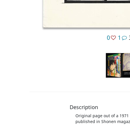
0
1
Description
Original page out of a 1971
published in Shonen magazi