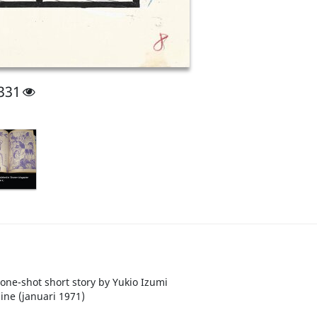
331
 one-shot short story by Yukio Izumi
ne (januari 1971)