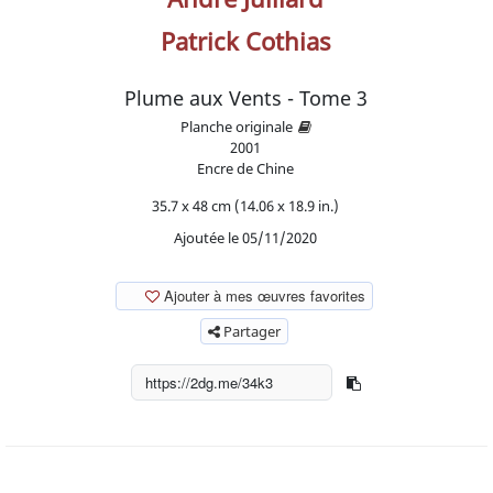
Patrick Cothias
Plume aux Vents - Tome 3
Planche originale
2001
Encre de Chine
35.7 x 48 cm (14.06 x 18.9 in.)
Ajoutée le 05/11/2020
Ajouter à mes œuvres favorites
Partager