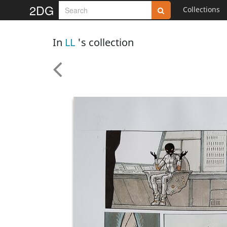
2DG
Collections
In
LL
's collection