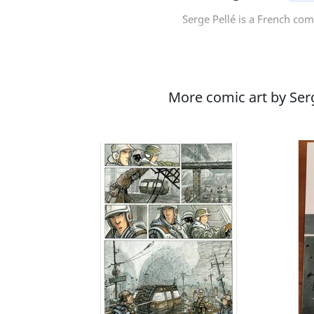
Serge Pellé is a French com
More comic art by Serg