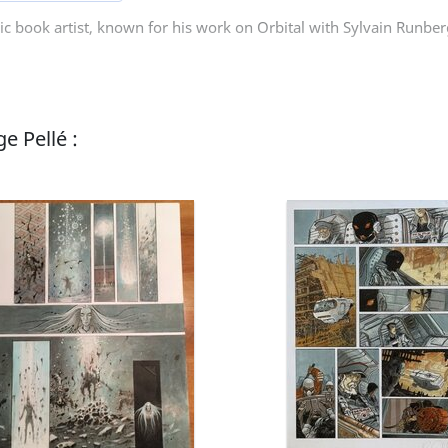
ic book artist, known for his work on Orbital with Sylvain Runber
e Pellé :