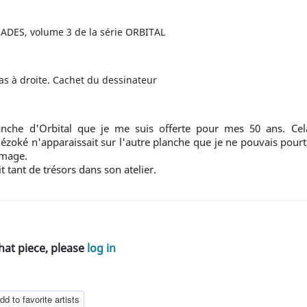
ADES, volume 3 de la série ORBITAL
s à droite. Cachet du dessinateur
anche d'Orbital que je me suis offerte pour mes 50 ans. Cel
ézoké n'apparaissait sur l'autre planche que je ne pouvais pourta
image.
it tant de trésors dans son atelier.
hat piece, please
log in
dd to favorite artists