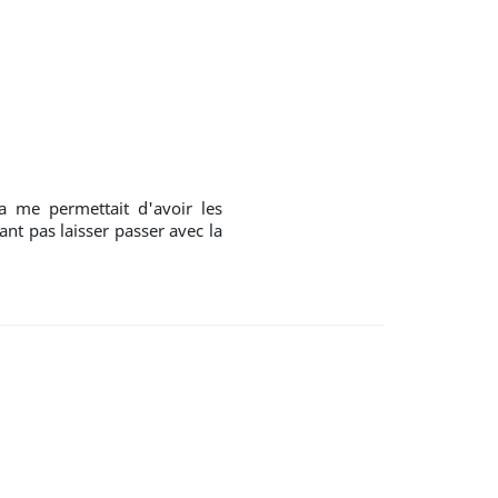
a me permettait d'avoir les
nt pas laisser passer avec la