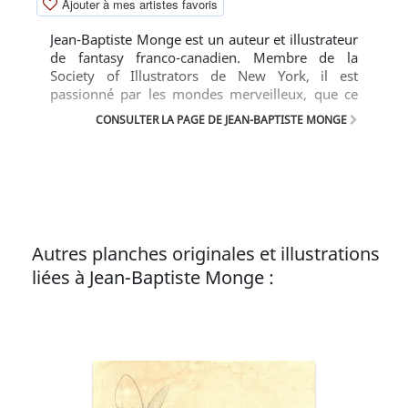
Ajouter à mes artistes favoris
Jean-Baptiste Monge est un auteur et illustrateur
de fantasy franco-canadien. Membre de la
Society of Illustrators de New York, il est
passionné par les mondes merveilleux, que ce
soit dans la littérature, le cinéma, la peinture ou
CONSULTER LA PAGE DE JEAN-BAPTISTE MONGE
l'illustration. Après douze années passées au
Canada, il vit de nouveau en France, en Alsace.
Autres planches originales et illustrations
liées à Jean-Baptiste Monge :