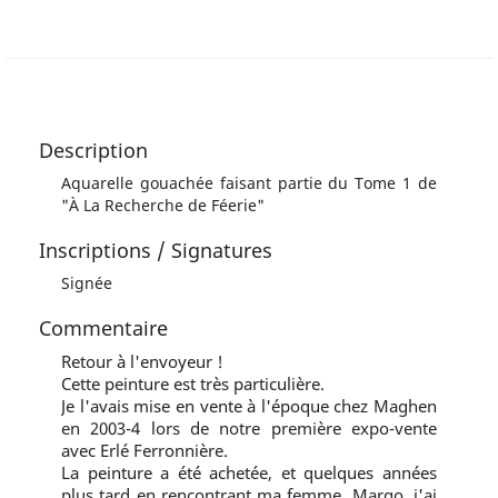
Description
Aquarelle gouachée faisant partie du Tome 1 de
"À La Recherche de Féerie"
Inscriptions / Signatures
Signée
Commentaire
Retour à l'envoyeur !
Cette peinture est très particulière.
Je l'avais mise en vente à l'époque chez Maghen
en 2003-4 lors de notre première expo-vente
avec Erlé Ferronnière.
La peinture a été achetée, et quelques années
plus tard en rencontrant ma femme, Margo, j'ai