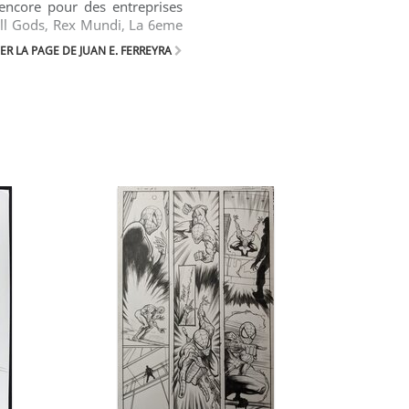
 encore pour des entreprises
all Gods, Rex Mundi, La 6eme
R LA PAGE DE JUAN E. FERREYRA