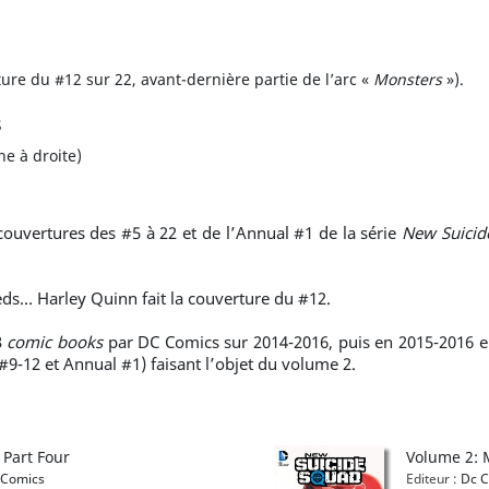
re du #12 sur 22, avant-dernière partie de l’arc «
Monsters
»).
s
he à droite)
 couvertures des #5 à 22 et de l’Annual #1 de la série
New Suicid
eds… Harley Quinn fait la couverture du #12.
3
comic books
par DC Comics sur 2014-2016, puis en 2015-2016 
#9-12 et Annual #1) faisant l’objet du volume 2.
 Part Four
Volume 2: 
Comics
Editeur :
Dc C