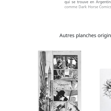
qui se trouve en Argentin
comme Dark Horse Comics, 
Huere, Emissary, Lazarus, S
Autres planches original