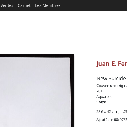
Ventes
Carnet
Les Membres
Juan E. Fe
New Suicide
Couverture origin
2015
Aquarelle
Crayon
28.6 x 42 cm (11.26
Ajoutée le 08/07/