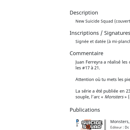
Description
New Suicide Squad (couvertu
Inscriptions / Signature
Signée et datée (à mi-planc
Commentaire
Juan Ferreyra a réalisé les
les #17 à 21.
Attention où tu mets les pi
La série a été publiée en 2
souple, l’arc «
Monsters
» (
Publications
Monsters,
Editeur :
Dc 