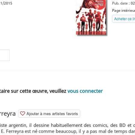
1/2015
Pub. date :
02
Page intérieu
Acheter ce l
ire sur cette œuvre, veuillez
vous connecter
rreyra
Ajouter à mes artistes favoris
iste argentin, il dessine habituellement des comics, des BD et des
an E. Ferreyra est né comme beaucoup, il y a pas mal de temps da