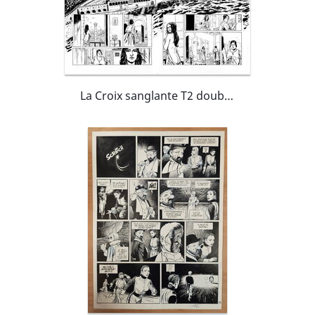
La Croix sanglante T2 double planche 24-25