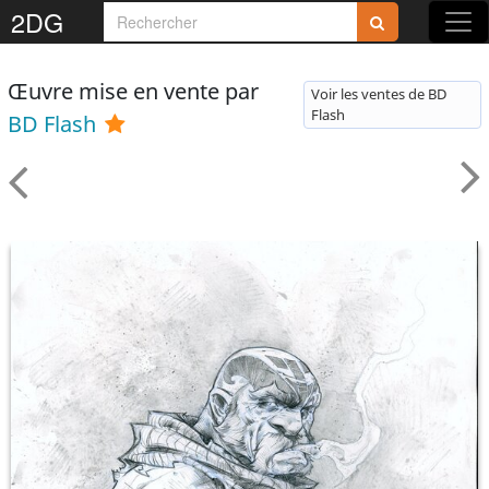
2DG
Œuvre mise en vente par
Voir les ventes de BD
Flash
BD Flash