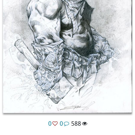
0
0
588