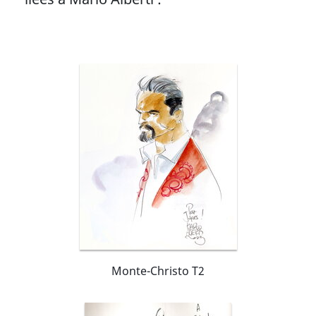
publication du 4e tome date de 2006. Depuis
lors, la publication de la série a été
définitivement arrêté. Deux autres tomes étaient
prévus. La série reste ainsi amputée de son
épilogue. Morgana se caractérise par un
scénario solide, mais surtout par une qualité
graphique exceptionnelle. Ses fans, qui estiment
Morgana comme un joyau de leur collection, se
sentent lésés par l'arrêt de sa publication.
Depuis 2004 et encore pour Les Humanoïdes
Associés, avec les textes de Kurt Busiek, il
dessine la série Redhand. Il illustre quelques
couvertures de la série « Jonathan Steele » de
Federico Menola, édité par Star Comics. Depuis
2006, il collabore avec DC Comics, réalisant de
nombreuses couvertures dont Aquaman,
Wonder Woman, Dr Fate et Shadowpact.
Monte-Christo T2