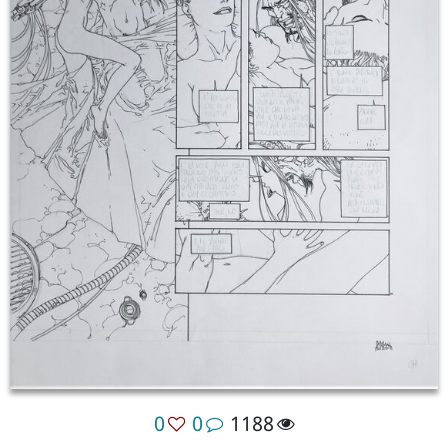
0
0
1188