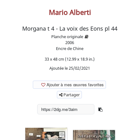
Mario Alberti
Morgana t 4 - La voix des Eons pl 44
Planche originale
2006
Encre de Chine
33 x 48 cm (12.99 x 18.9 in.)
Ajoutée le 25/02/2021
Ajouter à mes œuvres favorites
Partager