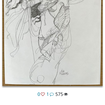
0
1
575