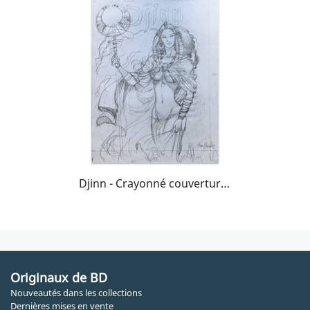
Djinn - Crayonné couverture éd. ultra limitée T9
Originaux de BD
Nouveautés dans les collections
Dernières mises en vente