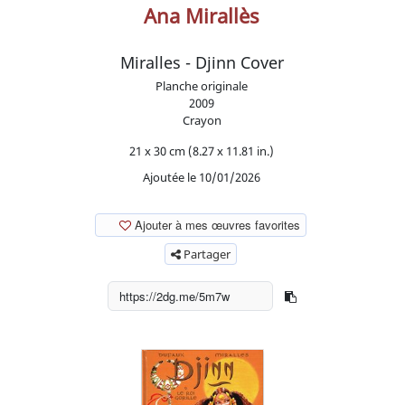
Ana Mirallès
Miralles - Djinn Cover
Planche originale
2009
Crayon
21 x 30 cm (8.27 x 11.81 in.)
Ajoutée le 10/01/2026
Ajouter à mes œuvres favorites
Partager