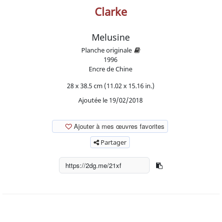
Clarke
Melusine
Planche originale
1996
Encre de Chine
28 x 38.5 cm (11.02 x 15.16 in.)
Ajoutée le 19/02/2018
Ajouter à mes œuvres favorites
Partager