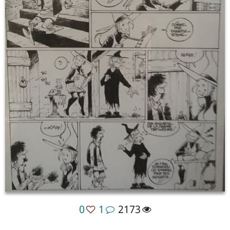
0
1
2173