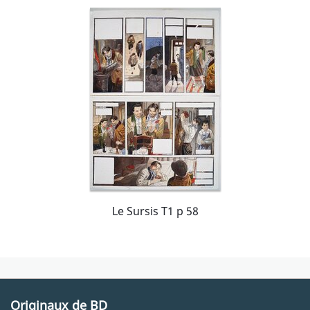
Le Sursis T1 p 58
Originaux de BD