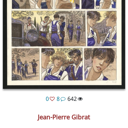
0
8
642
Jean-Pierre Gibrat