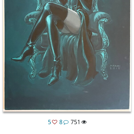
5
8
751