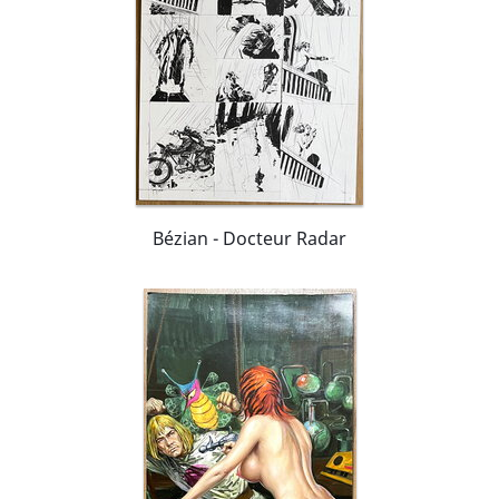
Bézian - Docteur Radar