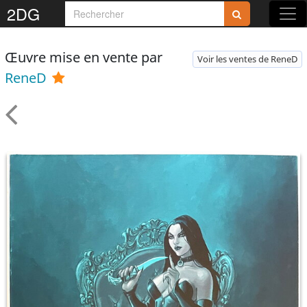
2DG
Œuvre mise en vente par
Voir les ventes de ReneD
ReneD