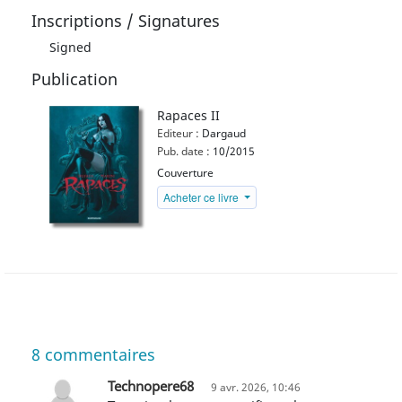
Inscriptions / Signatures
Signed
Publication
Rapaces II
Editeur :
Dargaud
Pub. date :
10/2015
Couverture
Acheter ce livre
8
commentaires
Technopere68
9 avr. 2026, 10:46