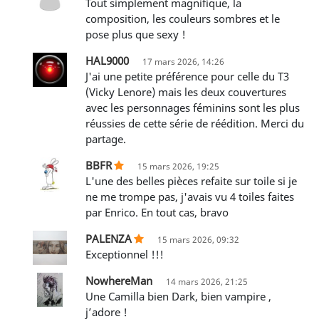
Tout simplement magnifique, la
composition, les couleurs sombres et le
pose plus que sexy !
HAL9000
17 mars 2026, 14:26
J'ai une petite préférence pour celle du T3
(Vicky Lenore) mais les deux couvertures
avec les personnages féminins sont les plus
réussies de cette série de réédition. Merci du
partage.
BBFR
15 mars 2026, 19:25
L'une des belles pièces refaite sur toile si je
ne me trompe pas, j'avais vu 4 toiles faites
par Enrico. En tout cas, bravo
PALENZA
15 mars 2026, 09:32
Exceptionnel !!!
NowhereMan
14 mars 2026, 21:25
Une Camilla bien Dark, bien vampire ,
j’adore !