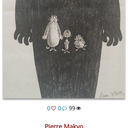
0
0
99
Pierre Makyo