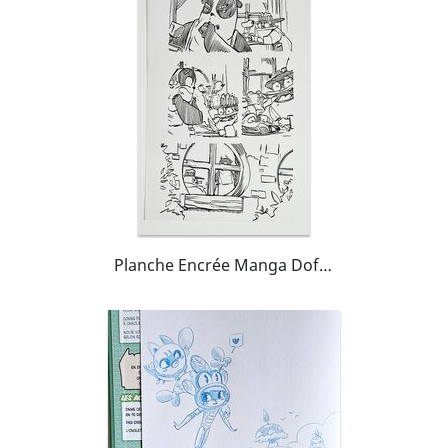
Planche Encrée Manga Dofus Arena Tome 3