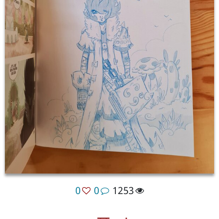
0
0
1253