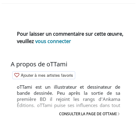
Pour laisser un commentaire sur cette œuvre,
veuillez
vous connecter
A propos de oTTami
Ajouter à mes artistes favoris
oTTami est un illustrateur et dessinateur de
bande dessinée. Peu après la sortie de sa
première BD il rejoint les rangs d'Ankama
Éditions. oTTami puise ses influences dans tout
ce qui l'entoure, que ce soit le cinéma, le
CONSULTER LA PAGE DE OTTAMI
graphisme ou la musique !