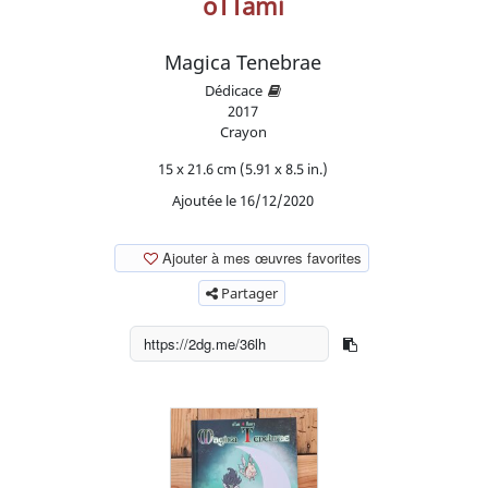
oTTami
Magica Tenebrae
Dédicace
2017
Crayon
15 x 21.6 cm (5.91 x 8.5 in.)
Ajoutée le 16/12/2020
Ajouter à mes œuvres favorites
Partager