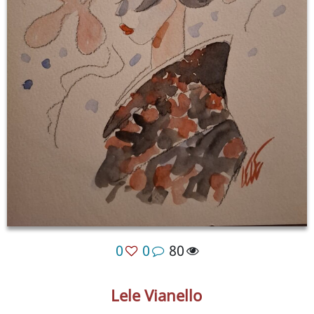
0
0
80
Lele Vianello