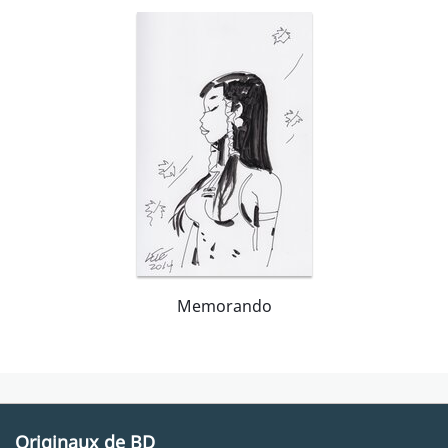
Memorando
Originaux de BD