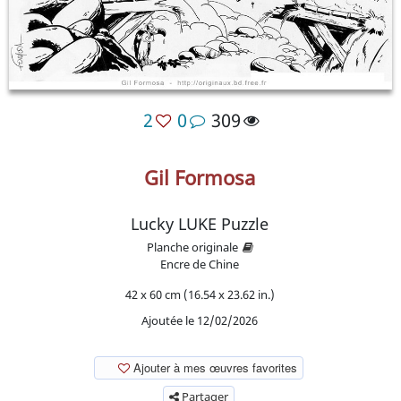
2
0
309
Gil Formosa
Lucky LUKE Puzzle
Planche originale
Encre de Chine
42 x 60 cm (16.54 x 23.62 in.)
Ajoutée le 12/02/2026
Ajouter à mes œuvres favorites
Partager