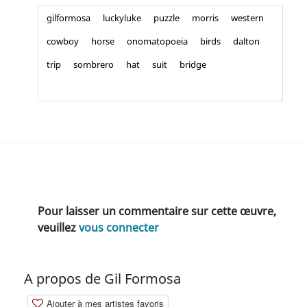
gilformosa
luckyluke
puzzle
morris
western
cowboy
horse
onomatopoeia
birds
dalton
trip
sombrero
hat
suit
bridge
Pour laisser un commentaire sur cette œuvre,
veuillez
vous connecter
A propos de Gil Formosa
Ajouter à mes artistes favoris