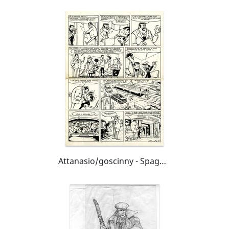
Attanasio/goscinny - Spaghetti