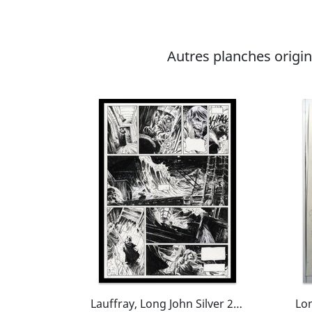
Autres planches origina
Lauffray, Long John Silver 2, Le Neptune