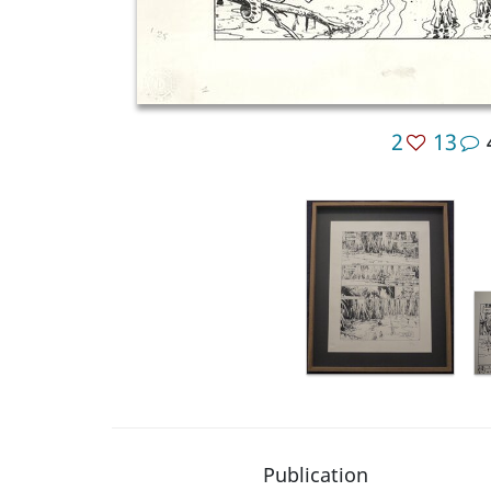
2
13
Publication