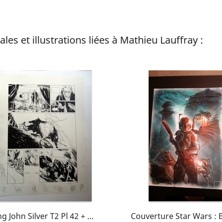
les et illustrations liées à Mathieu Lauffray :
Long John Silver T2 Pl 42 + 4ème de Couv