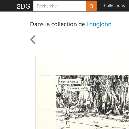
2DG
Collections
Dans la collection de
LongJohn