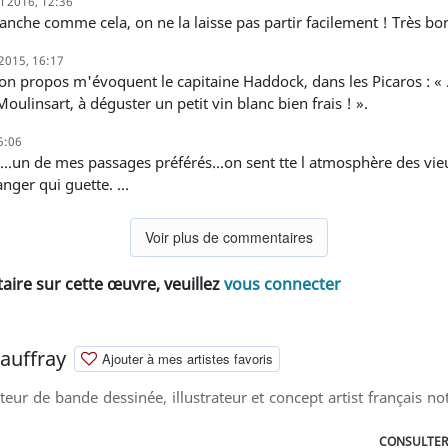
i 2016, 12:36
lanche comme cela, on ne la laisse pas partir facilement ! Très bo
2015, 16:17
oulinsart, à déguster un petit vin blanc bien frais ! ».
5:06
nger qui guette. ...
Voir plus de commentaires
ire sur cette œuvre, veuillez
vous connecter
auffray
Ajouter à mes artistes favoris
teur de bande dessinée, illustrateur et concept artist français 
CONSULTER