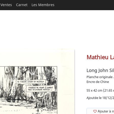
Ventes
Carnet
Les Membres
Mathieu L
Long John Si
Planche originale
Encre de Chine
55 x 42 cm (21.65 x
Ajoutée le 18/12/
Ajouter à 