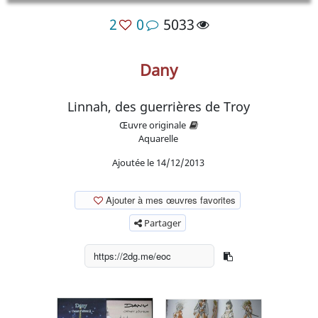
2
0
5033
Dany
Linnah, des guerrières de Troy
Œuvre originale
Aquarelle
Ajoutée le 14/12/2013
Ajouter à mes œuvres favorites
Partager