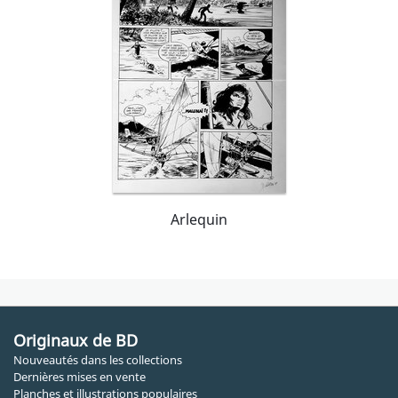
Arlequin
Originaux de BD
Nouveautés dans les collections
Dernières mises en vente
Planches et illustrations populaires