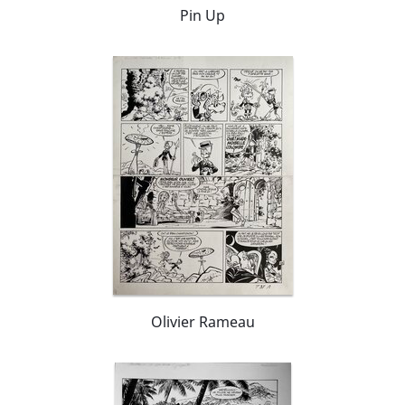
Pin Up
Olivier Rameau