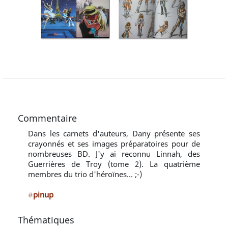
Commentaire
Dans les carnets d'auteurs, Dany présente ses
crayonnés et ses images préparatoires pour de
nombreuses BD. J'y ai reconnu Linnah, des
Guerrières de Troy (tome 2). La quatrième
membres du trio d'héroïnes... ;-)
#
pinup
Thématiques