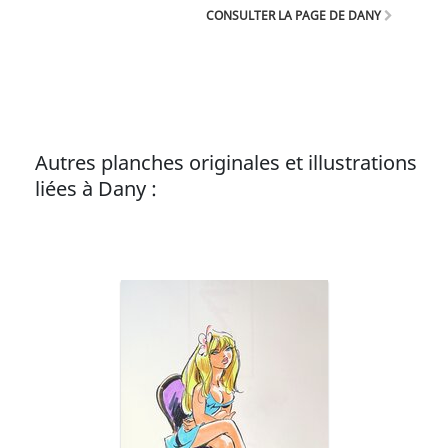
grands auteurs de la bande dessinée franco-
CONSULTER LA PAGE DE DANY
belge.
Autres planches originales et illustrations
liées à Dany :