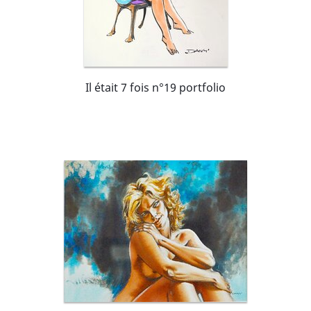
Il était 7 fois n°19 portfolio