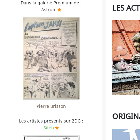
Dans la galerie Premium de :
LES AC
Astrum
Pierre Brisson
ORIGIN
Les artistes présents sur 2DG :
Siteb