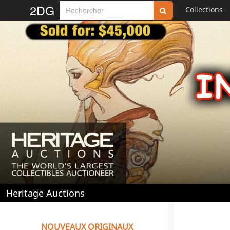
2DG
Collections
Heritage Auctions
NOUVEAUX ORIGINAUX