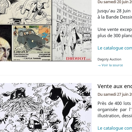
Du
samedi 20 juin 
Jusqu'au 28 Juin
à la Bande Dessi
Une vente except
plus de 300 planc
Le catalogue com
Dagoty Auction
→ Voir la source
Vente aux en
Du
samedi 27 juin 
Près de 400 lots
organisée par l
illustration, dess
Le catalogue com