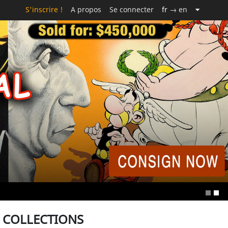
S'inscrire !
A propos
Se connecter
fr
→ en
S COLLECTIONS