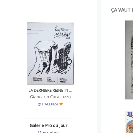
ÇA VAUT 
LA DERNIERE REINE T1 LE COBRA DU NIL
Giancarlo Caracuzzo
@ PALENZA
Galerie Pro du jour
Myoriginal