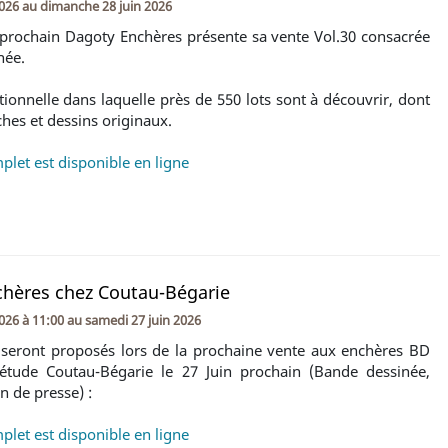
2026
au
dimanche 28 juin 2026
 prochain Dagoty Enchères présente sa vente Vol.30 consacrée
née.
ionnelle dans laquelle près de 550 lots sont à découvrir, dont
hes et dessins originaux.
plet est disponible en ligne
chères chez Coutau-Bégarie
2026 à 11:00
au
samedi 27 juin 2026
 seront proposés lors de la prochaine vente aux enchères BD
'étude Coutau-Bégarie le 27 Juin prochain (Bande dessinée,
in de presse) :
plet est disponible en ligne