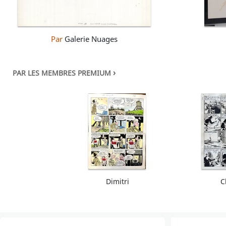
Par
Galerie Nuages
›
PAR LES MEMBRES PREMIUM
Dimitri
C