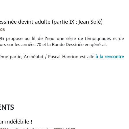
ssinée devint adulte (partie IX : Jean Solé)
026
G propose au fil de l'eau une série de témoignages et de
urs sur les années 70 et la Bande Dessinée en général.
ème partie, Archéobd / Pascal Hanrion est allé
à la rencontre
ENTS
r indélébile !