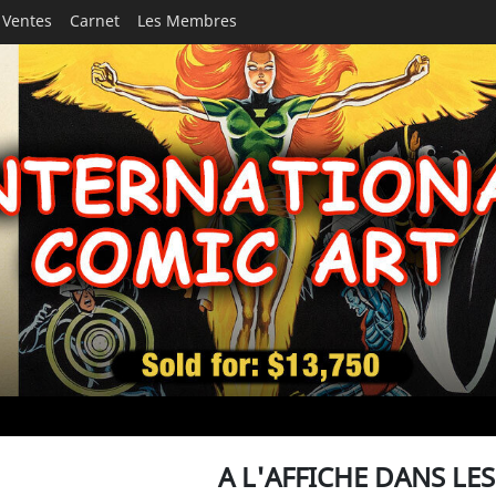
Ventes
Carnet
Les Membres
A L'AFFICHE DANS LE