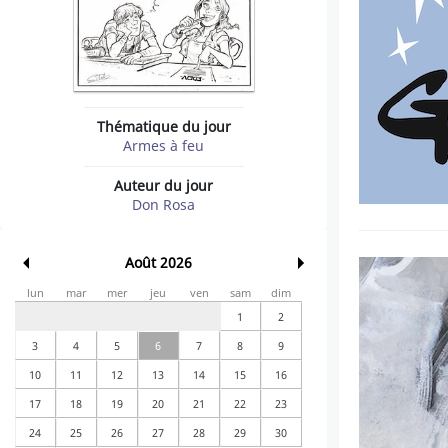
Thématique du jour
Armes à feu
Auteur du jour
Don Rosa
Août 2026
lun
mar
mer
jeu
ven
sam
dim
1
2
3
4
5
6
7
8
9
10
11
12
13
14
15
16
17
18
19
20
21
22
23
24
25
26
27
28
29
30