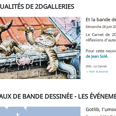
TUALITÉS DE 2DGALLERIES
Et la bande de
Dimanche 28 juin 2
Le Carnet de 2D
réflexions d'aute
Pour cette neuvi
de Jean Solé
.
2DG : Le Carnet
→ Voir la source
AUX DE BANDE DESSINÉE - LES ÉVÉNEM
Gotlib, l'umou