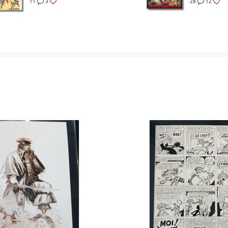
11
3
28
12