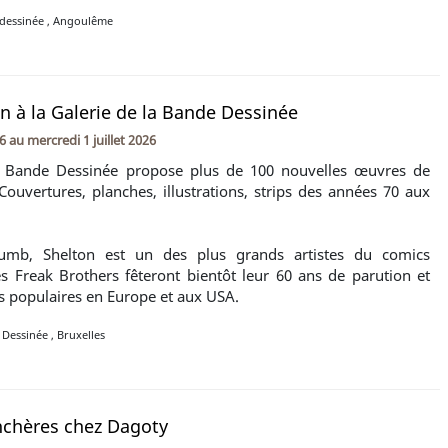
dessinée
,
Angoulême
on à la Galerie de la Bande Dessinée
26
au
mercredi 1 juillet 2026
a Bande Dessinée propose plus de 100 nouvelles œuvres de
 Couvertures, planches, illustrations, strips des années 70 aux
umb, Shelton est un des plus grands artistes du comics
 Freak Brothers fêteront bientôt leur 60 ans de parution et
ès populaires en Europe et aux USA.
e Dessinée
,
Bruxelles
nchères chez Dagoty