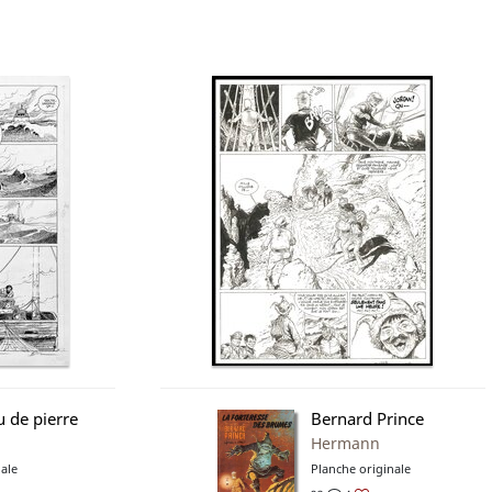
u de pierre
Bernard Prince
Hermann
ale
Planche originale