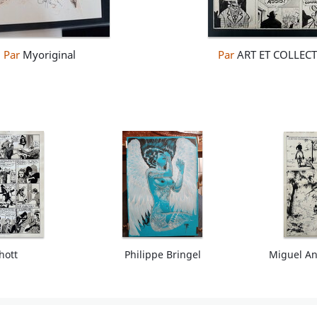
Par
Myoriginal
Par
ART ET COLLEC
hott
Philippe Bringel
Miguel An