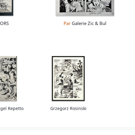
TORS
Par
Galerie Zic & Bul
gel Repetto
Grzegorz Rosinski