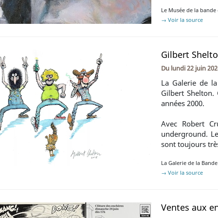
Le Musée de la bande 
→ Voir la source
Gilbert Shelt
Du
lundi 22 juin 20
La Galerie de l
Gilbert Shelton.
années 2000.
Avec Robert Cr
underground. Les
sont toujours tr
La Galerie de la Band
→ Voir la source
Ventes aux e