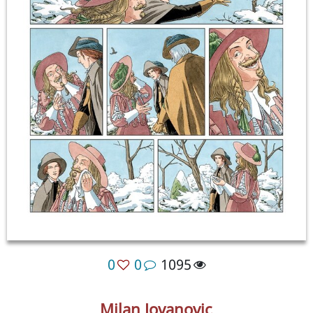
0
0
1095
Milan Jovanovic