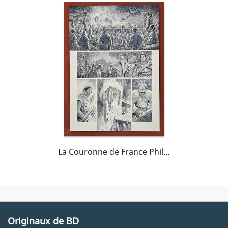
La Couronne de France Philippe Auguste - planche 26
Originaux de BD