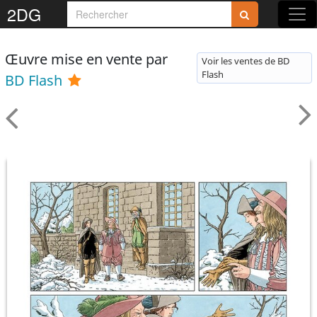
2DG
Œuvre mise en vente par
Voir les ventes de BD
Flash
BD Flash