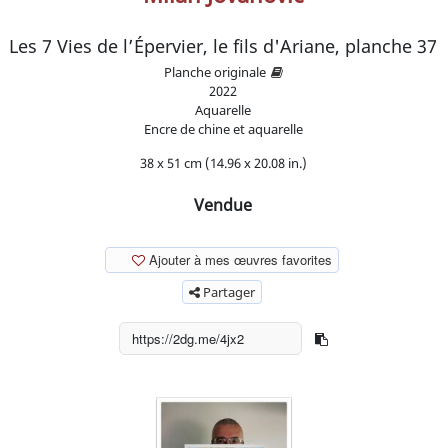
Les 7 Vies de l’Épervier, le fils d'Ariane, planche 37
Planche originale
2022
Aquarelle
Encre de chine et aquarelle
38 x 51 cm (14.96 x 20.08 in.)
Vendue
Ajouter à mes œuvres favorites
Partager