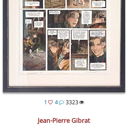
1
4
3323
Jean-Pierre Gibrat