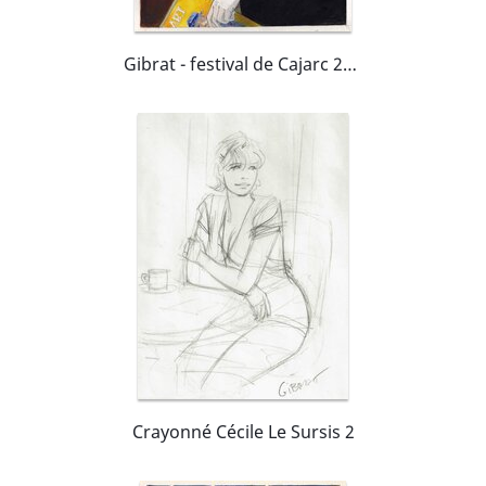
Gibrat - festival de Cajarc 2004
Crayonné Cécile Le Sursis 2