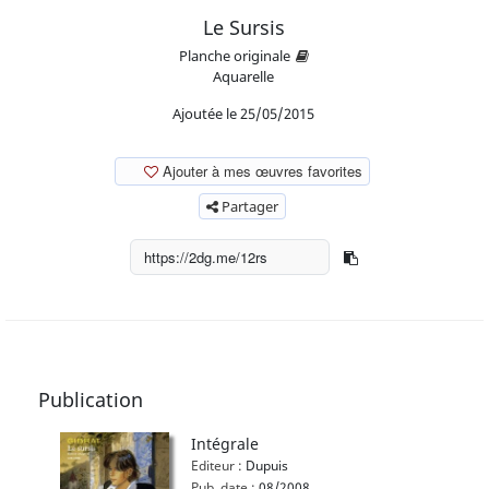
Le Sursis
Planche originale
Aquarelle
Ajoutée le 25/05/2015
Ajouter à mes œuvres favorites
Partager
Publication
Intégrale
Editeur :
Dupuis
Pub. date :
08/2008