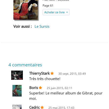
Page 61
Acheter ce livre
Voir aussi :
Le Sursis
4
commentaires
ThierryStark
30 sept. 2015, 03:49
Très très chouette!
Boris
25 juin 2015, 02:11
Superbe! Le meilleur album de Gibrat, pour
moi.
Cedric
25 mai 2015, 17:43