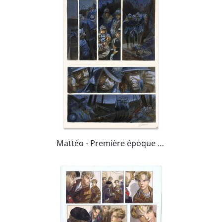
Mattéo - Première époque (1914-1915)