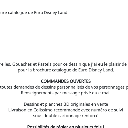
hure catalogue de Euro Disney Land
elles, Gouaches et Pastels pour ce dessin que j'ai eu le plaisir de 
pour la brochure catalogue de Euro Disney Land.
COMMANDES OUVERTES
toutes demandes de dessins personnalisés de vos personnages p
Renseignements par message privé ou e-mail
Dessins et planches BD originales en vente
Livraison en Colissimo recommandé avec numéro de suivi
sous double cartonnage renforcé
Possibilités de régler en plusieurs fois !