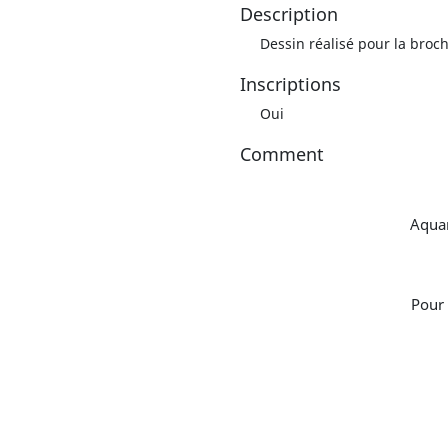
Description
Dessin réalisé pour la broc
Inscriptions
Oui
Comment
Aquar
Pour 