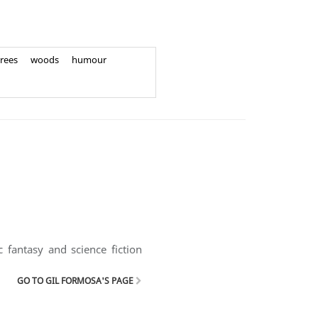
rees
woods
humour
 fantasy and science fiction
GO TO GIL FORMOSA'S PAGE