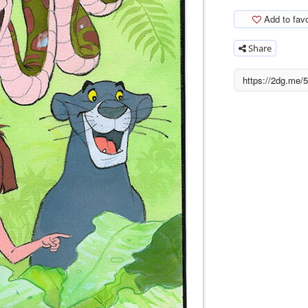
Add to favo
Share