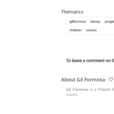
Thematics
gilformosa
disney
jungl
children
wolves
To leave a comment on t
About Gil Formosa
Gil Formosa is a French il
novels.