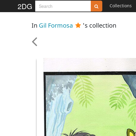
2DG
Collections
In
Gil Formosa
's collection