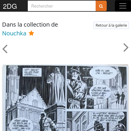
2DG
Dans la collection de
Retour à la galerie
Nouchka