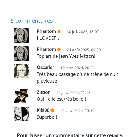
5
commentaires
Phantom
30 juil. 2026, 18:07
I LOVE IT!.
Phantom
24 août 2025, 00:29
Top art de Jean Yves Mitton!
Oscarls1
12 janv. 2024, 20:06
Très beau passage d’une scène de nuit
pluvieuse !
Zitoon
12 janv. 2024, 11:18
Oui , elle est très belle !
Kiki06
12 janv. 2024, 10:59
Superbe !!
Pour laisser un commentaire sur cette œuvre,