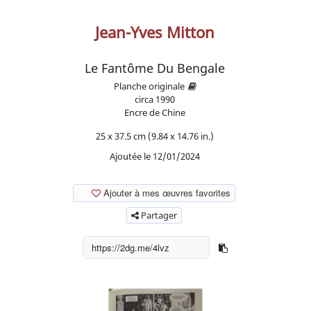
Jean-Yves Mitton
Le Fantôme Du Bengale
Planche originale
circa
1990
Encre de Chine
25 x 37.5 cm (9.84 x 14.76 in.)
Ajoutée le 12/01/2024
Ajouter à mes œuvres favorites
Partager