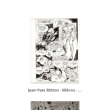
Jean-Yves Mitton - Mikros - Titan 48 Page 42