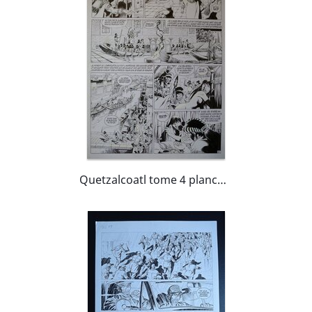
Quetzalcoatl tome 4 planche 36