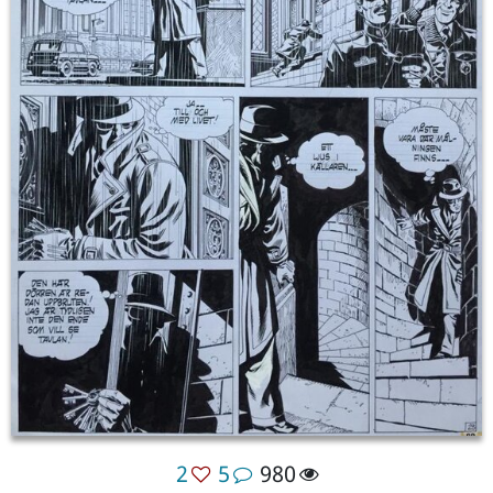
2
5
980