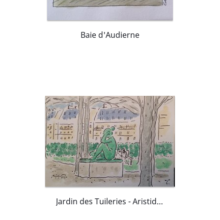
Baie d'Audierne
Jardin des Tuileries - Aristide Maillol - "La Méditerranée"