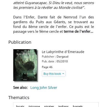
atteint Guyanacapac. Si Dieu le veut, nous serons
les premiers à la révéler au Monde civilisé".
Dans l'Enfer, Dante fait de Nemrod l'un des
gardiens du Puits aux Géants, se trouvant au
fond du 8ème cercle de l'enfer. Ce puits est le
passage vers le 9ème cercle et
terme de l'enfer...
Publication
Le Labyrinthe d'Émeraude
Publisher :
Dargaud
Pub. date :
05/2010
Page 46
Buy this book
See also:
Long John Silver
Thematics
boats
tricorne
pirates
indians
barrels