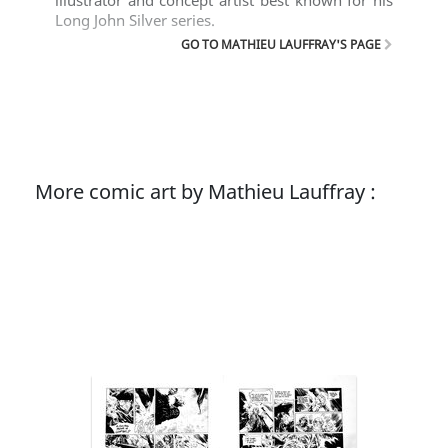
illustrator and concept artist best known for his
Long John Silver series.
GO TO MATHIEU LAUFFRAY'S PAGE
More comic art by Mathieu Lauffray :