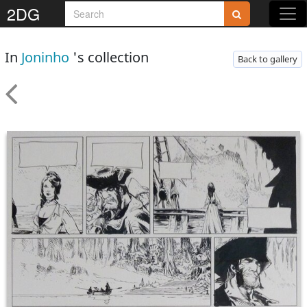
2DG
In
Joninho
's collection
Back to gallery