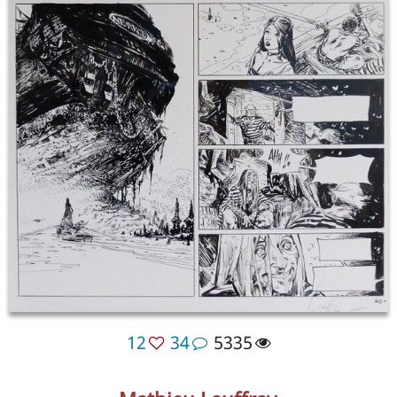
12
34
5335