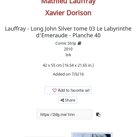
Mathieu Lauffray
Xavier Dorison
Lauffray - Long John Silver tome 03 Le Labyrinthe
d'Emeraude - Planche 40
Comic Strip
2010
Ink
42 x 55 cm (16.54 x 21.65 in.)
Added on 7/6/16
Add to favorite art
Share