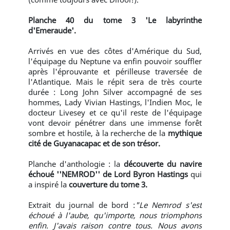
Planche 40 du tome 3 'Le labyrinthe
d'Emeraude'.
Arrivés en vue des côtes d'Amérique du Sud,
l'équipage du Neptune va enfin pouvoir souffler
après l'éprouvante et périlleuse traversée de
l'Atlantique. Mais le répit sera de très courte
durée : Long John Silver accompagné de ses
hommes, Lady Vivian Hastings, l'Indien Moc, le
docteur Livesey et ce qu'il reste de l'équipage
vont devoir pénétrer dans une immense forêt
sombre et hostile, à la recherche de la
mythique
cité de Guyanacapac
et de son trésor.
Planche d'anthologie : la
découverte du navire
échoué ''NEMROD'' de Lord Byron Hastings
qui
a inspiré la
couverture du tome 3.
Extrait du journal de bord :
"Le Nemrod s'est
échoué à l'aube, qu'importe, nous triomphons
enfin. J'avais raison contre tous. Nous avons