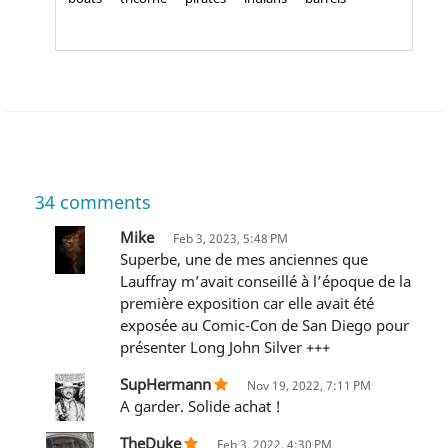
34
comments
Mike
Feb 3, 2023, 5:48 PM
Superbe, une de mes anciennes que
Lauffray m’avait conseillé à l’époque de la
première exposition car elle avait été
exposée au Comic-Con de San Diego pour
présenter Long John Silver +++
SupHermann
Nov 19, 2022, 7:11 PM
A garder. Solide achat !
TheDuke
Feb 3, 2022, 4:30 PM