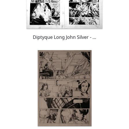
Diptyque Long John Silver - Neptune (tome II)