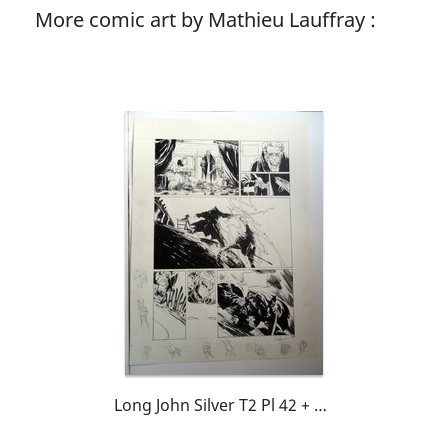
More comic art by Mathieu Lauffray :
Long John Silver T2 Pl 42 + 4ème de Couv