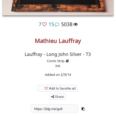
7
15
5038
Mathieu Lauffray
Lauffray - Long John Silver - T3
Comic Strip
Ink
Added on 2/9/14
Add to favorite art
Share