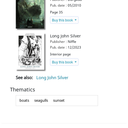
Pub. date :
05/2010
Page 35
Buy this book
Long John Silver
Publisher :
Niffle
Pub. date :
12/2023
Interior page
Buy this book
See also:
Long John Silver
Thematics
boats
seagulls
sunset