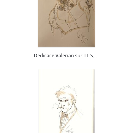
Dedicace Valerian sur TT Shingouzlooz