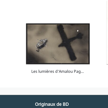
Les lumières d'Amalou Page de garde
Originaux de BD