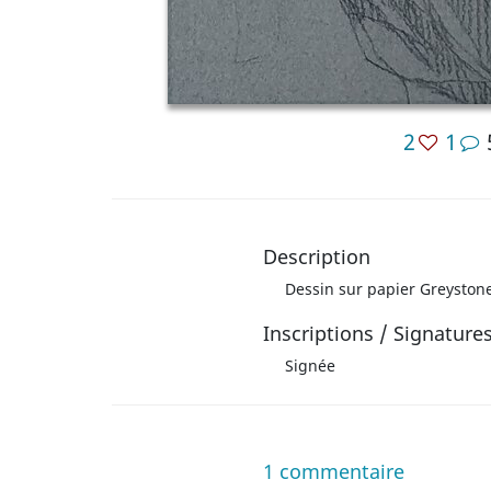
2
1
Description
Dessin sur papier Greystone 
Inscriptions / Signature
Signée
1
commentaire