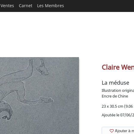
Ventes
Carnet
Les Membres
Claire We
La méduse
Illustration origin
Encre de Chine
23 x 30.5 cm (9.06 
Ajoutée le 07/06/
Ajouter à 