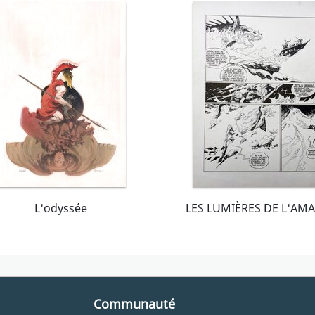
L'odyssée
Communauté