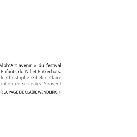
lph'Art avenir » du festival
Enfants du Nil et Entrechats.
e Christophe Gibelin. Claire
ration de ses pairs. Souvent
s tels que Jeffrey Catherine
R LA PAGE DE CLAIRE WENDLING