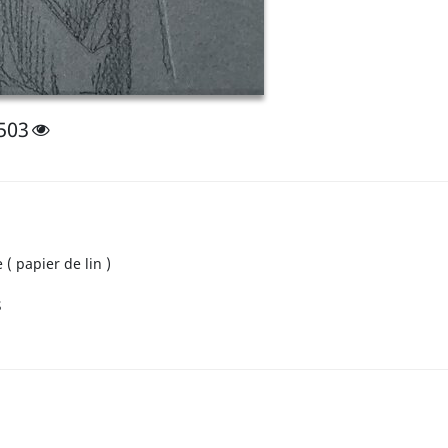
503
( papier de lin )
s