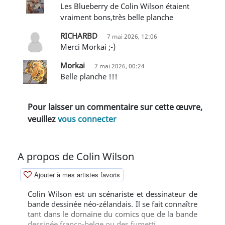
Les Blueberry de Colin Wilson étaient
vraiment bons,très belle planche
RICHARBD
7 mai 2026, 12:06
Merci Morkai ;-)
Morkai
7 mai 2026, 00:24
Belle planche !!!
Pour laisser un commentaire sur cette œuvre,
veuillez
vous connecter
A propos de Colin Wilson
Ajouter à mes artistes favoris
Colin Wilson est un scénariste et dessinateur de
bande dessinée néo-zélandais. Il se fait connaître
tant dans le domaine du comics que de la bande
dessinée franco-belge ou des fumetti.