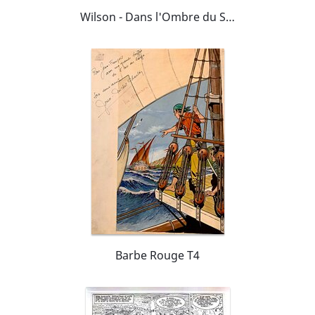
Wilson - Dans l'Ombre du Soleil - T2 P11
Barbe Rouge T4