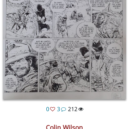
0
3
212
Colin Wilson