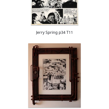
Jerry Spring p34 T11