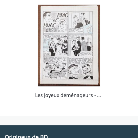
Les joyeux déménageurs - camera 34 numero 105 - 5 octobre 1953
Originaux de BD