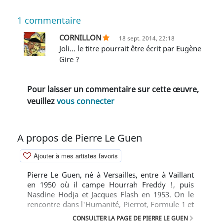
1
commentaire
CORNILLON
18 sept. 2014, 22:18
joli... le titre pourrait être écrit par Eugène
Gire ?
Pour laisser un commentaire sur cette œuvre,
veuillez
vous connecter
A propos de Pierre Le Guen
Ajouter à mes artistes favoris
Pierre Le Guen, né à Versailles, entre à Vaillant
en 1950 où il campe Hourrah Freddy !, puis
Nasdine Hodja et Jacques Flash en 1953. On le
rencontre dans l'Humanité, Pierrot, Formule 1 et
aux éditions Hachette, Dargaud, Bordas, Auzou...
CONSULTER LA PAGE DE PIERRE LE GUEN