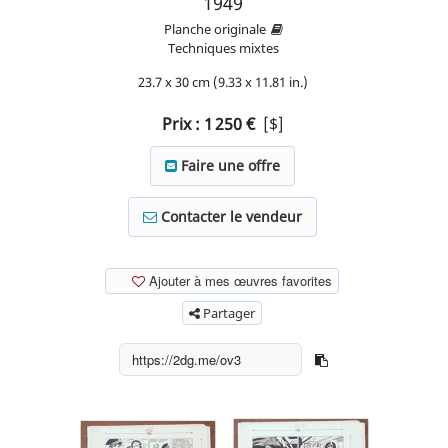
1949
Planche originale
Techniques mixtes
23.7 x 30 cm (9.33 x 11.81 in.)
Prix :
1 250
€
[$]
Faire une offre
Contacter le vendeur
Ajouter à mes œuvres favorites
Partager