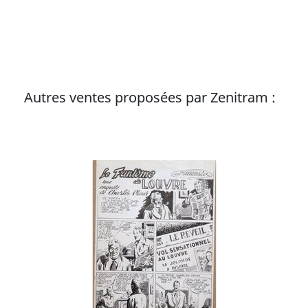
Cet auteur talentueux termine sa carrière dans
l'anonymat, ne parvenant pas à trouver sa place
dans les nouveaux titres de la presse BD. Texte ©
Glénat
Autres ventes proposées par Zenitram :