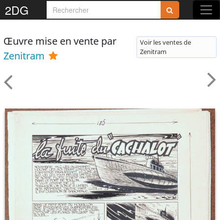
2DG
Œuvre mise en vente par
Voir les ventes de
Zenitram
Zenitram