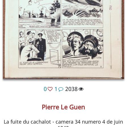
0
1
2038
Pierre Le Guen
La fuite du cachalot - camera 34 numero 4 de juin