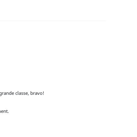
 grande classe, bravo!
ment.