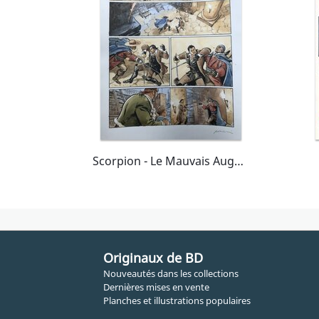
Scorpion - Le Mauvais Augure - Pl 45
Originaux de BD
Nouveautés dans les collections
Dernières mises en vente
Planches et illustrations populaires