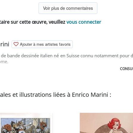
Voir plus de commentaires
ire sur cette œuvre, veuillez
vous connecter
rini
Ajouter à mes artistes favoris
r de bande dessinée italien né en Suisse connu notamment pour 
Rome.
CONSUL
les et illustrations liées à Enrico Marini :