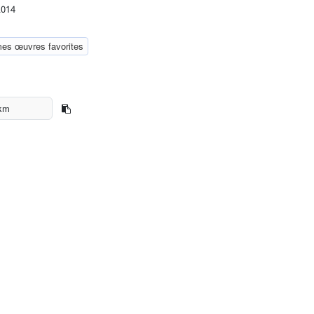
2014
mes œuvres favorites