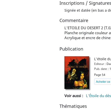
Inscriptions / Signature
Signée et datée (en bas a dr
Commentaire
L'ETOILE DU DESERT 2 (T.
Planche originale couleur a
Acrylique et encre de chine
Publication
L'étoile d
Editeur :
Da
Pub. date :
1
Page 54
Acheter ce 
Voir aussi :
L'Étoile du dés
Thématiques