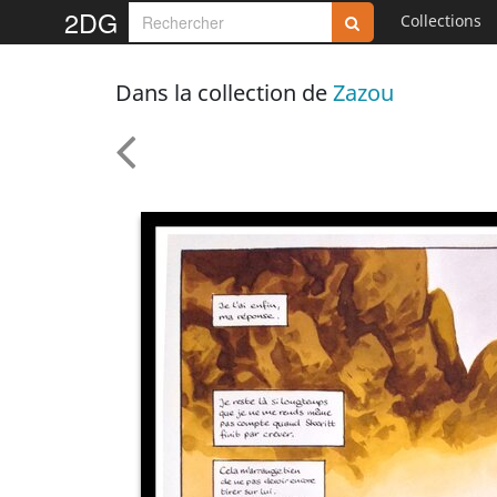
2DG
Collections
Dans la collection de
Zazou