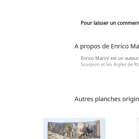
Pour laisser un commenta
A propos de Enrico Ma
Enrico Marini est un auteu
Scorpion et les Aigles de 
Autres planches origina