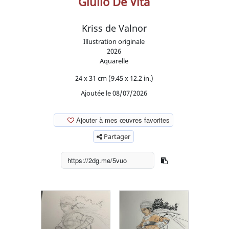
Giulio De Vita
Kriss de Valnor
Illustration originale
2026
Aquarelle
24 x 31 cm (9.45 x 12.2 in.)
Ajoutée le 08/07/2026
Ajouter à mes œuvres favorites
Partager