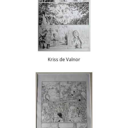
Kriss de Valnor