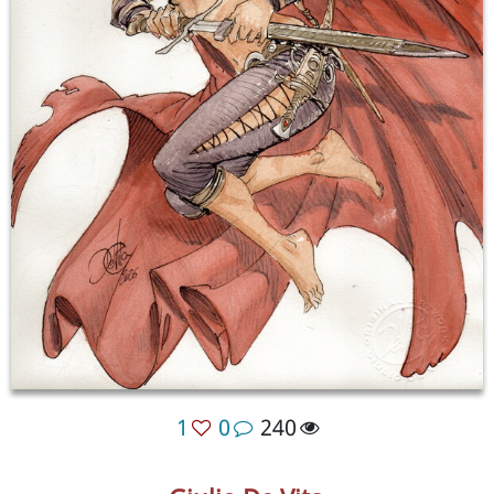
1
0
240