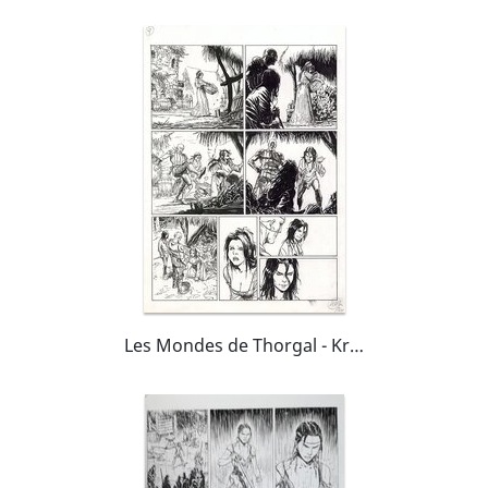
Les Mondes de Thorgal - Kriss de Valnor