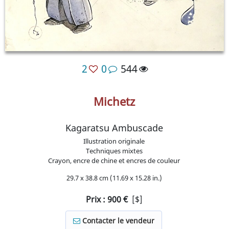
2
0
544
Michetz
Kagaratsu Ambuscade
Illustration originale
Techniques mixtes
Crayon, encre de chine et encres de couleur
29.7 x 38.8 cm (11.69 x 15.28 in.)
Prix :
900
€
[$]
Contacter le vendeur