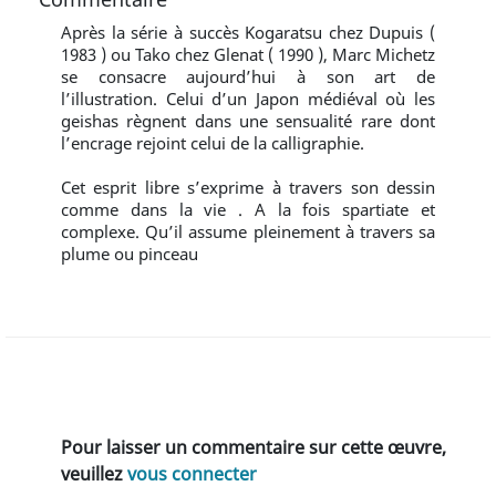
Après la série à succès Kogaratsu chez Dupuis (
1983 ) ou Tako chez Glenat ( 1990 ), Marc Michetz
se consacre aujourd’hui à son art de
l’illustration. Celui d’un Japon médiéval où les
geishas règnent dans une sensualité rare dont
l’encrage rejoint celui de la calligraphie.
Cet esprit libre s’exprime à travers son dessin
comme dans la vie . A la fois spartiate et
complexe. Qu’il assume pleinement à travers sa
plume ou pinceau
Pour laisser un commentaire sur cette œuvre,
veuillez
vous connecter