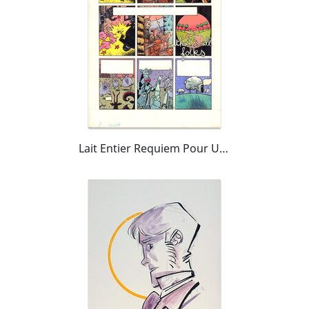
Lait Entier Requiem Pour Une Vache pl.9