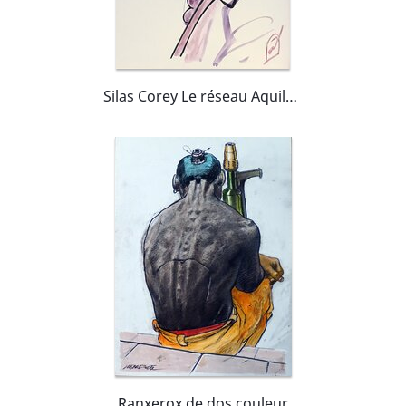
Silas Corey Le réseau Aquila 1 et 2
Ranxerox de dos couleur