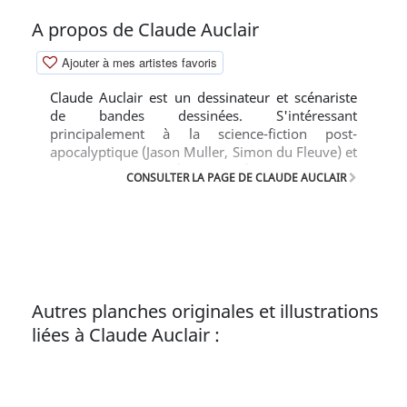
A propos de Claude Auclair
Ajouter à mes artistes favoris
Claude Auclair est un dessinateur et scénariste
de bandes dessinées. S'intéressant
principalement à la science-fiction post-
apocalyptique (Jason Muller, Simon du Fleuve) et
au monde celte (Bran Ruz), c'est un des
CONSULTER LA PAGE DE CLAUDE AUCLAIR
dessinateurs réalistes marquants des années
1970 et 1980.
Autres planches originales et illustrations
liées à Claude Auclair :