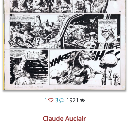
1
3
1921
Claude Auclair