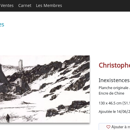
Ventes
Carnet
Les Membres
es
Christoph
Inexistences
Planche originale
Encre de Chine
130 x 46.5 cm (51.1
Ajoutée le 14/06/
Ajouter à 