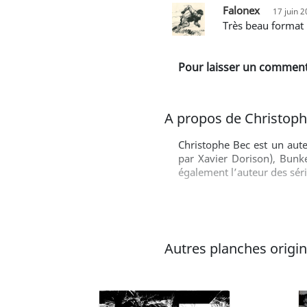
Falonex
17 juin 
Très beau format 
Pour laisser un commenta
A propos de Christop
Christophe Bec est un aute
par Xavier Dorison), Bunke
également l’auteur des sér
Autres planches origina