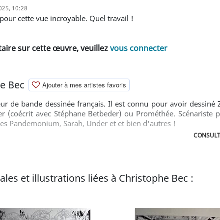
2025, 10:28
pour cette vue incroyable. Quel travail !
ire sur cette œuvre, veuillez
vous connecter
he Bec
Ajouter à mes artistes favoris
ur de bande dessinée français. Il est connu pour avoir dessiné Z
r (coécrit avec Stéphane Betbeder) ou Prométhée. Scénariste pr
ies Pandemonium, Sarah, Under et et bien d'autres !
CONSULT
les et illustrations liées à Christophe Bec :