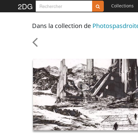
2DG
Collections
Dans la collection de
Photospasdroit