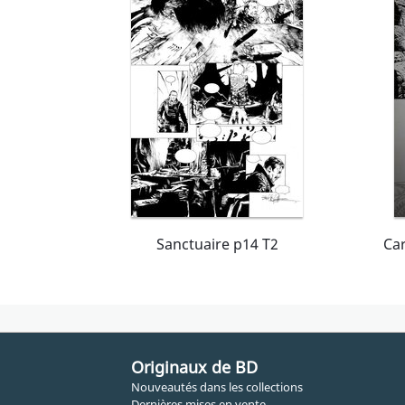
Sanctuaire p14 T2
Originaux de BD
Nouveautés dans les collections
Dernières mises en vente