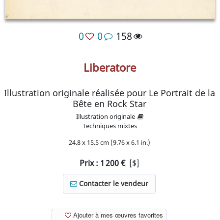
0
0
158
Liberatore
Illustration originale réalisée pour Le Portrait de la
Bête en Rock Star
Illustration originale
Techniques mixtes
24.8 x 15.5 cm (9.76 x 6.1 in.)
Prix :
1 200
€
[$]
Contacter le vendeur
Ajouter à mes œuvres favorites