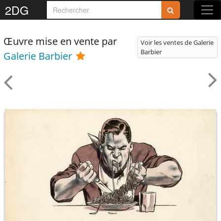
2DG
Œuvre mise en vente par
Voir les ventes de Galerie
Barbier
Galerie Barbier