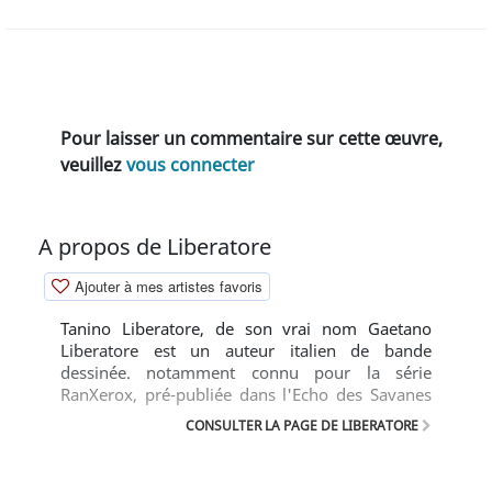
Pour laisser un commentaire sur cette œuvre,
veuillez
vous connecter
A propos de Liberatore
Ajouter à mes artistes favoris
Tanino Liberatore, de son vrai nom Gaetano
Liberatore est un auteur italien de bande
dessinée. notamment connu pour la série
RanXerox, pré-publiée dans l'Echo des Savanes
où il dépeint un univers futuriste ultra violent de
CONSULTER LA PAGE DE LIBERATORE
manière hyper réaliste.