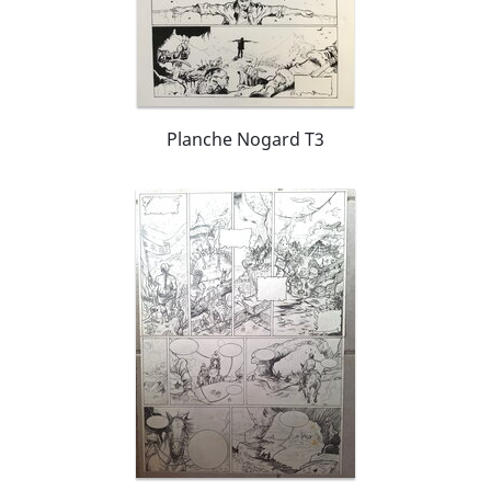
Planche Nogard T3