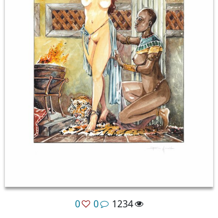
0
0
1234