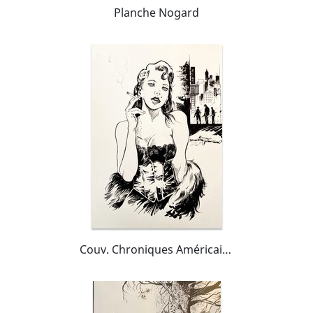
Planche Nogard
Couv. Chroniques Américaines T2