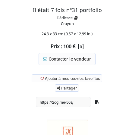
Il était 7 fois n°31 portfolio
Dédicace
Crayon
24.3 x 33 cm (9.57 x 12.99 in.)
Prix :
100
€
[$]
Contacter le vendeur
Ajouter à mes œuvres favorites
Partager