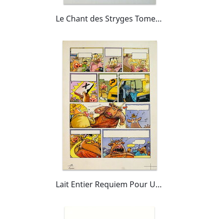
Le Chant des Stryges Tome 4 Pl.14
Lait Entier Requiem Pour Une Vache pl.33