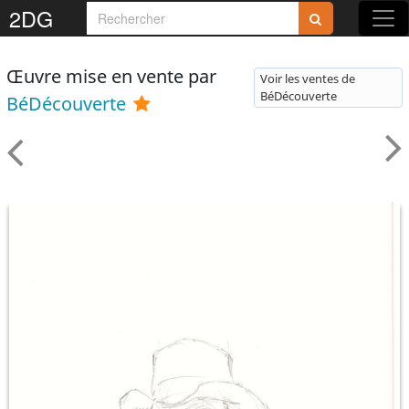
2DG
Œuvre mise en vente par
Voir les ventes de
BéDécouverte
BéDécouverte