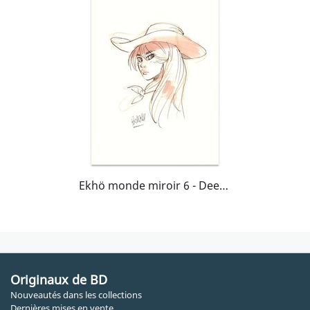
Ekhö monde miroir 6 - Deep south
Originaux de BD
Nouveautés dans les collections
Dernières mises en vente