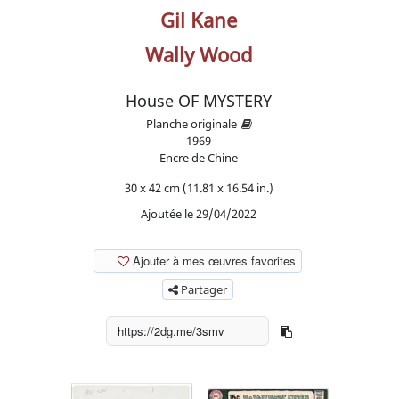
Gil Kane
Wally Wood
House OF MYSTERY
Planche originale
1969
Encre de Chine
30 x 42 cm (11.81 x 16.54 in.)
Ajoutée le 29/04/2022
Ajouter à mes œuvres favorites
Partager