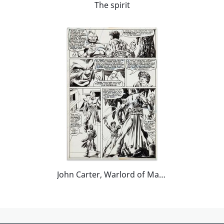
The spirit
John Carter, Warlord of Mars - #10 p.9