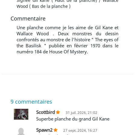
Signée Gil kane ( Haut de la planche) / Wallace
Wood ( Bas de la planche )
Commentaire
Une planche comme je les aime de Gil Kane et
Wallace Wood . Deux monstres du dessin
confrontés au monstre de l'histoire " The eyes of
the Basilisk " publiée en février 1970 dans le
numéro 184 de House Of Mystery.
9
commentaires
Scottbird
31 juil. 2026, 21:02
Superbe planche du grand Gil Kane
Spawn2
27 sept. 2024, 16:27