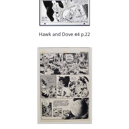
Hawk and Dove #4 p.22