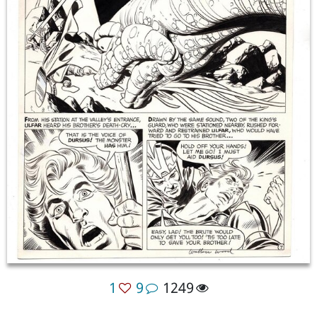
1
9
1249