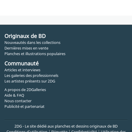
Originaux de BD
Nouveautés dans les collections
Dernières mises en vente
Planches et illustrations populaires
Communauté
Articles et interviews
Les galeries des professionnels
Les artistes présents sur 2DG
A propos de 2DGalleries
Aide & FAQ
Nous contacter
Publicité et partenariat
2DG - Le site dédié aux planches et dessins originaux de BD
Conditions d'utilisation
|
Etiquette
|
Confidentialité
|
Utilisation des