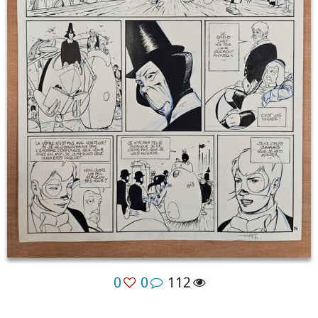
0
0
112