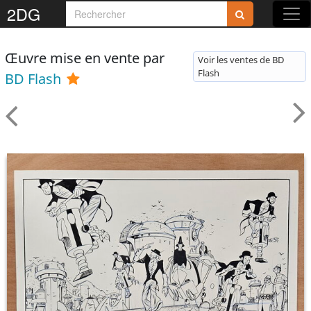
2DG
Œuvre mise en vente par
Voir les ventes de BD
Flash
BD Flash