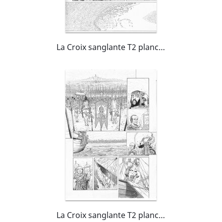
La Croix sanglante T2 planche 50
La Croix sanglante T2 planche 40