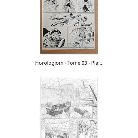
Horologiom - Tome 03 - Planche 26