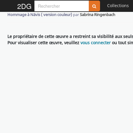
2DG
Collections
Hommage à Nävis ( version couleur)
par
Sabrina Ringenbach
Le propriétaire de cette œuvre a restreint sa visibilité aux seu
Pour visualiser cette œuvre, veuillez
vous connecter
ou tout s