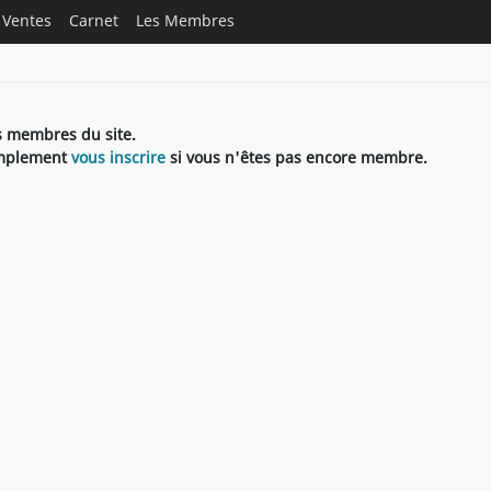
Ventes
Carnet
Les Membres
ls membres du site.
implement
vous inscrire
si vous n'êtes pas encore membre.